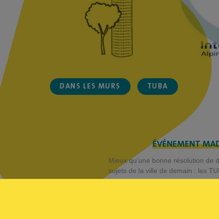
DANS LES MURS
TUBA
ÉVÉNEMENT MAD
Mieux qu’une bonne résolution de d
sujets de la ville de demain : les 
CONTEXTE DU PR
Dans le cadre du programme de co