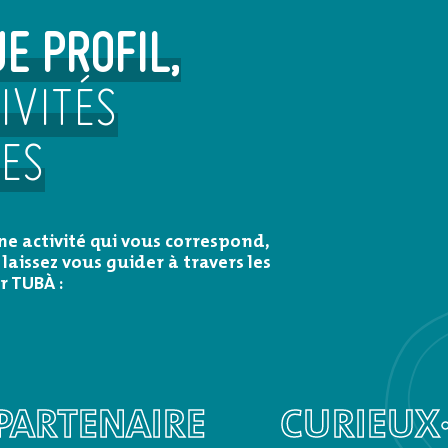
E PROFIL,
IVITÉS
ÉES
ne activité qui vous correspond,
 laissez vous guider à travers les
r TUBÀ :
PARTENAIRE
CURIEUX