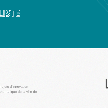
ISTE
CHARGEMENT
ojets d’innovation
 thématique de la ville de