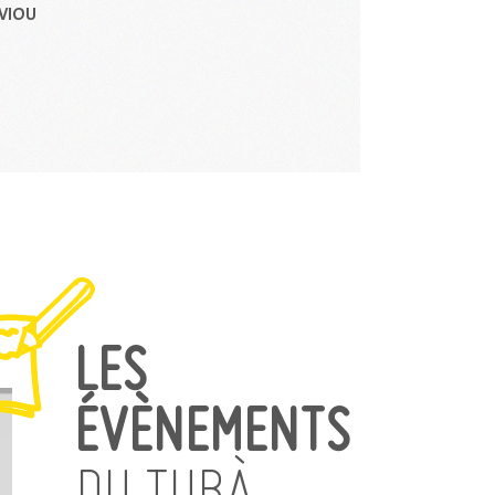
VIOU
LES
ÉVÈNEMENTS
DU TUBÀ