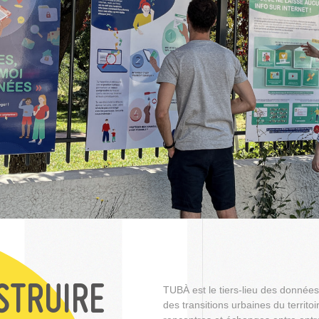
STRUIRE
TUBÀ est le tiers-lieu des donnée
des transitions urbaines du territoir