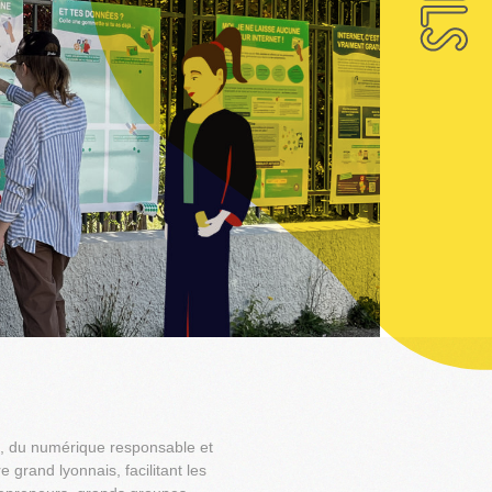
s, du numérique responsable et
e grand lyonnais, facilitant les