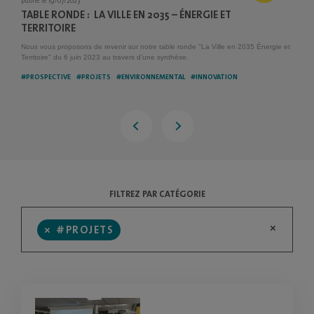
publié le 19/07/2023
TABLE RONDE : LA VILLE EN 2035 – ÉNERGIE ET
TERRITOIRE
Nous vous proposons de revenir sur notre table ronde "La Ville en 2035 Énergie et
Territoire" du 6 juin 2023 au travers d’une synthèse.
#PROSPECTIVE
#PROJETS
#ENVIRONNEMENTAL
#INNOVATION
FILTREZ PAR CATÉGORIE
×
×
#PROJETS