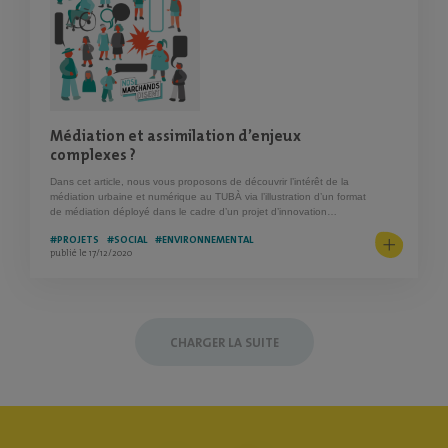
Médiation et assimilation d’enjeux
complexes ?
Dans cet article, nous vous proposons de découvrir l’intérêt de la
médiation urbaine et numérique au TUBÀ via l’illustration d’un format
de médiation déployé dans le cadre d’un projet d’innovation…
#PROJETS
#SOCIAL
#ENVIRONNEMENTAL
publié le 17/12/2020
CHARGER LA SUITE