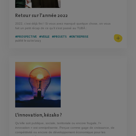
Retour sur l’année 2022
2022, c’est déjà fini ! Si vous avez manqué quelque chose, on vous
fait un petit récap de ce qu’il s’est passé au TUBÀ :
#PROSPECTIVE
#VEILLE
#PROJETS
#ENTREPRISE
publié le 02/01/2023
L’innovation, kézako ?
Qu’elle soit publique, sociale, territoriale ou encore frugale, l'«
innovation » est omniprésente. Perçue comme gage de croissance, de
compétitivité ou encore de développement économique pour les