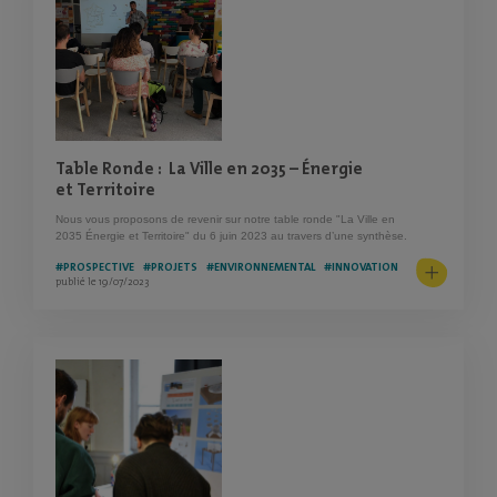
Table Ronde : La Ville en 2035 – Énergie
et Territoire
Nous vous proposons de revenir sur notre table ronde "La Ville en
2035 Énergie et Territoire" du 6 juin 2023 au travers d’une synthèse.
#PROSPECTIVE
#PROJETS
#ENVIRONNEMENTAL
#INNOVATION
publié le 19/07/2023