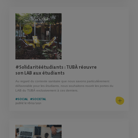
#Solidaritéétudiants : TUBÀ réouvre
son LAB aux étudiants
Au regard du contexte sanitaire que nous savons particulièrement
défavorable pour les étudiants, nous souhaitons rouvrir les portes du
LAB du TUBÀ exclusivement à ces derniers.
#SOCIAL
#SOCIETAL
publié le 16/02/2021