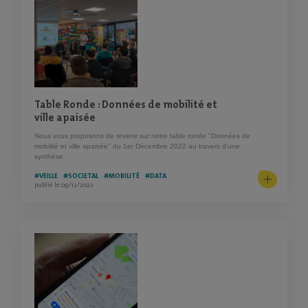
Table Ronde : Données de mobilité et
ville apaisée
Nous vous proposons de revenir sur notre table ronde "Données de
mobilité et ville apaisée" du 1er Décembre 2022 au travers d'une
synthèse.
#VEILLE
#SOCIETAL
#MOBILITÉ
#DATA
publié le 09/12/2022