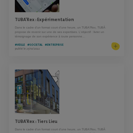
TUBA’Rex : Expérimentation
Dans le cadre d'un format court d'une heure, un TUBA'Rex, TUBÀ
propose de revenir sur une de ses expertises. L'objectif : livrer un
témoignage de son expérience à toute personne…
#VEILLE
#SOCIETAL
#ENTREPRISE
publié le 25/10/2022
TUBA’Rex : Tiers Lieu
Dans le cadre d'un format court d'une heure, un TUBA'Rex, TUBÀ