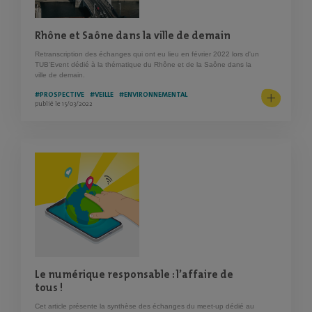
Rhône et Saône dans la ville de demain
Retranscription des échanges qui ont eu lieu en février 2022 lors d'un
TUB'Event dédié à la thématique du Rhône et de la Saône dans la
ville de demain.
#PROSPECTIVE
#VEILLE
#ENVIRONNEMENTAL
publié le 15/03/2022
Le numérique responsable : l’affaire de
tous !
Cet article présente la synthèse des échanges du meet-up dédié au