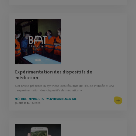
Expérimentation des dispositifs de
médiation
Cet article présente la synthèse des résultats de l’étude intitulée « BAT
: expérimentation des dispositifs de médiation »
#ÉTUDE
#PROJETS
#ENVIRONNEMENTAL
publié le 14/12/2020