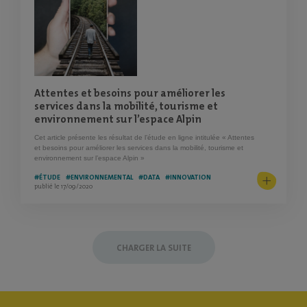
Attentes et besoins pour améliorer les
services dans la mobilité, tourisme et
environnement sur l’espace Alpin
Cet article présente les résultat de l’étude en ligne intitulée « Attentes
et besoins pour améliorer les services dans la mobilité, tourisme et
environnement sur l’espace Alpin »
#ÉTUDE
#ENVIRONNEMENTAL
#DATA
#INNOVATION
publié le 17/09/2020
CHARGER LA SUITE