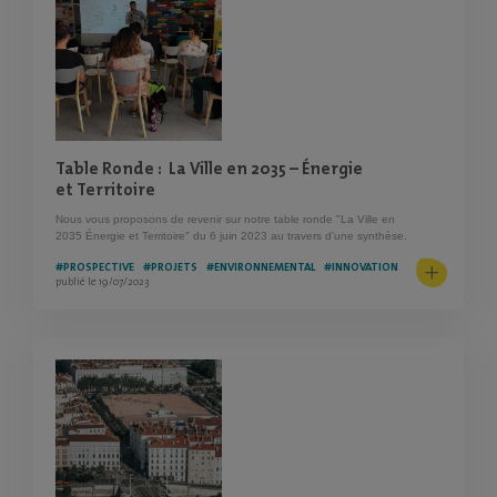
Table Ronde : La Ville en 2035 – Énergie
et Territoire
Nous vous proposons de revenir sur notre table ronde "La Ville en
2035 Énergie et Territoire" du 6 juin 2023 au travers d’une synthèse.
#PROSPECTIVE
#PROJETS
#ENVIRONNEMENTAL
#INNOVATION
publié le 19/07/2023