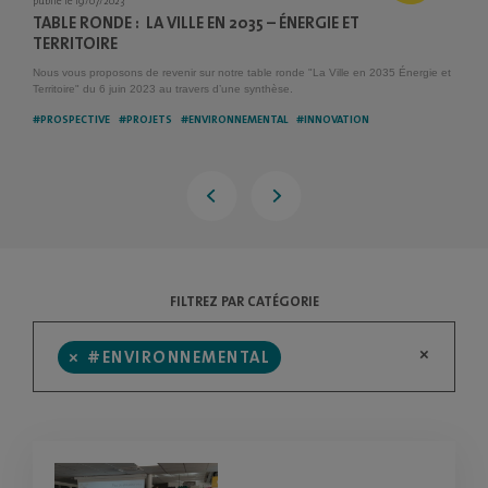
publié le 19/07/2023
TABLE RONDE : LA VILLE EN 2035 – ÉNERGIE ET
TERRITOIRE
Nous vous proposons de revenir sur notre table ronde "La Ville en 2035 Énergie et
Territoire" du 6 juin 2023 au travers d’une synthèse.
#PROSPECTIVE
#PROJETS
#ENVIRONNEMENTAL
#INNOVATION
FILTREZ PAR CATÉGORIE
×
×
#ENVIRONNEMENTAL