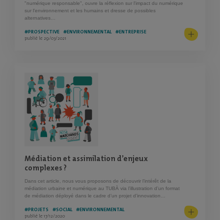
"numérique responsable", ouvre la réflexion sur l'impact du numérique
sur l'environnement et les humains et dresse de possibles
alternatives…
#PROSPECTIVE
#ENVIRONNEMENTAL
#ENTREPRISE
publié le 29/03/2021
CHARGEMENT
Médiation et assimilation d’enjeux
complexes ?
Dans cet article, nous vous proposons de découvrir l’intérêt de la
médiation urbaine et numérique au TUBÀ via l’illustration d’un format
de médiation déployé dans le cadre d’un projet d’innovation…
#PROJETS
#SOCIAL
#ENVIRONNEMENTAL
publié le 17/12/2020