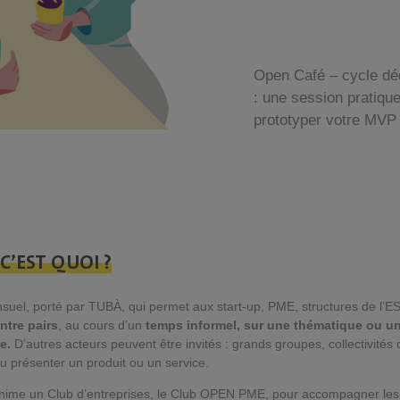
Open Café – cycle déd
: une session pratiq
prototyper votre MVP 
 C’EST QUOI ?
el, porté par TUBÀ, qui permet aux start-up, PME, structures de l’ES
ntre pairs
, au cours d’un
temps informel, sur une thématique ou un
e.
D’autres acteurs peuvent être invités : grands groupes, collectivités 
u présenter un produit ou un service.
ime un Club d’entreprises, le Club OPEN PME, pour accompagner les en