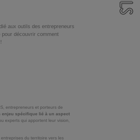
ié aux outils des entrepreneurs
ue pour découvrir comment
!
S, entrepreneurs et porteurs de
 enjeu spécifique lié à un aspect
ou experts qui apportent leur vision,
treprises du territoire vers les