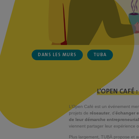
DANS LES MURS
TUBA
L’OPEN CAFÉ :
L’Open Café est un événement mensu
projets de
réseauter
, d’
échanger e
de leur démarche entrepreneurial
viennent partager leur expérience o
Plus largement, TUBÀ propose et an